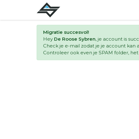
Migratie succesvol!
Hey
De Roose Sybren
, je account is su
Check je e-mail zodat je je account kan a
Controleer ook even je SPAM folder, het k