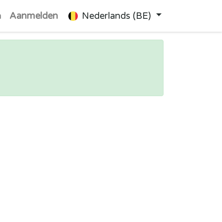
n
Aanmelden
Nederlands (BE)