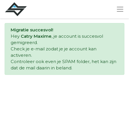
Migratie succesvol!
Hey
Catry Maxime
, je account is succesvol
gemigreerd.
Check je e-mail zodat je je account kan
activeren.
Controleer ook even je SPAM folder, het kan zijn
dat de mail daarin in beland.