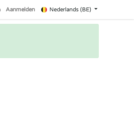
n
Aanmelden
Nederlands (BE)