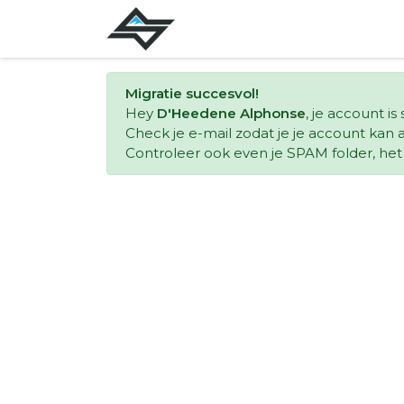
Migratie succesvol!
Hey
D'Heedene Alphonse
, je account i
Check je e-mail zodat je je account kan a
Controleer ook even je SPAM folder, het k