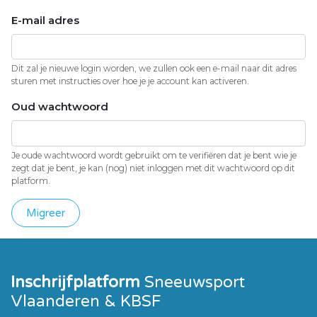
E-mail adres
Dit zal je nieuwe login worden, we zullen ook een e-mail naar dit adres
sturen met instructies over hoe je je account kan activeren.
Oud wachtwoord
Je oude wachtwoord wordt gebruikt om te verifiëren dat je bent wie je
zegt dat je bent, je kan (nog) niet inloggen met dit wachtwoord op dit
platform.
Migreer
Inschrijfplatform
Sneeuwsport
Vlaanderen & KBSF