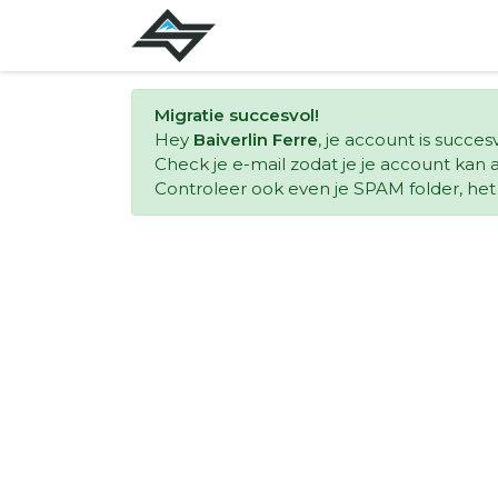
Migratie succesvol!
Hey
Baiverlin Ferre
, je account is succe
Check je e-mail zodat je je account kan a
Controleer ook even je SPAM folder, het k