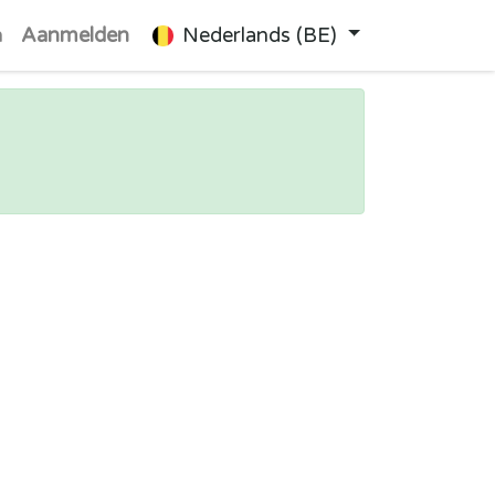
n
Aanmelden
Nederlands (BE)