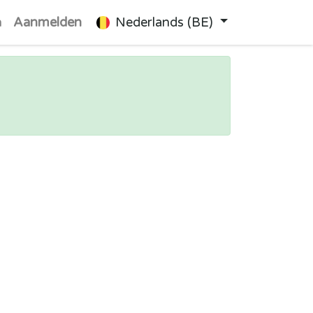
n
Aanmelden
Nederlands (BE)