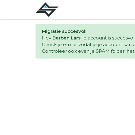
Migratie succesvol!
Hey
Berben Lars
, je account is succesvo
Check je e-mail zodat je je account kan a
Controleer ook even je SPAM folder, het k