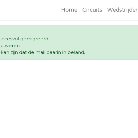
Home
Circuits
Wedstrijde
 succesvol gemigreerd.
ctiveren.
an zijn dat de mail daarin in beland.