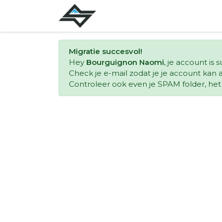
Migratie succesvol!
Hey
Bourguignon Naomi
, je account is
Check je e-mail zodat je je account kan a
Controleer ook even je SPAM folder, het k