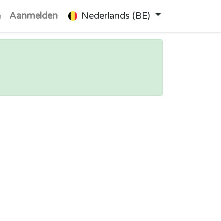
n
Aanmelden
Nederlands (BE)