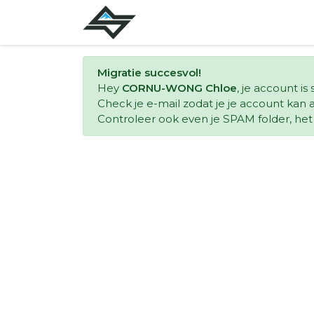
Migratie succesvol!
Hey
CORNU-WONG Chloe
, je account i
Check je e-mail zodat je je account kan a
Controleer ook even je SPAM folder, het k