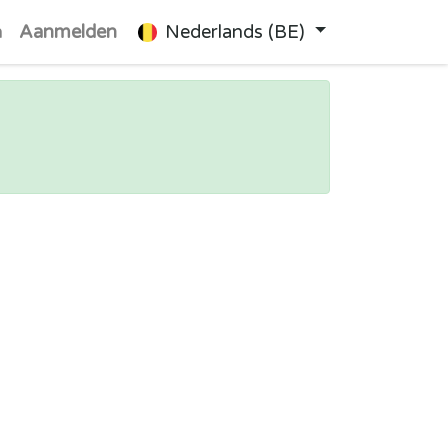
n
Aanmelden
Nederlands (BE)