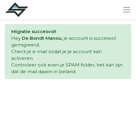
Migratie succesvol!
Hey
De Bondt Manou
, je account is succesvol
gemigreerd.
Check je e-mail zodat je je account kan
activeren.
Controleer ook even je SPAM folder, het kan zijn
dat de mail daarin in beland.