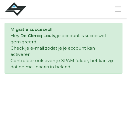
Migratie succesvol!
Hey
De Clercq Louis
, je account is succesvol
gemigreerd.
Check je e-mail zodat je je account kan
activeren.
Controleer ook even je SPAM folder, het kan zijn
dat de mail daarin in beland.