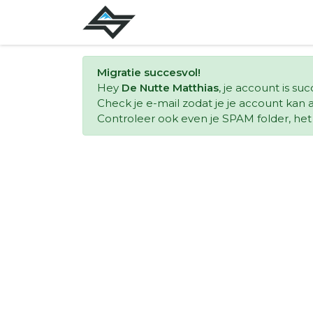
Migratie succesvol!
Hey
De Nutte Matthias
, je account is su
Check je e-mail zodat je je account kan a
Controleer ook even je SPAM folder, het k