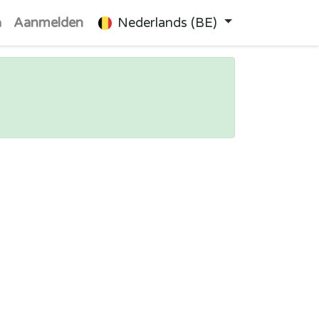
n
Aanmelden
Nederlands (BE)