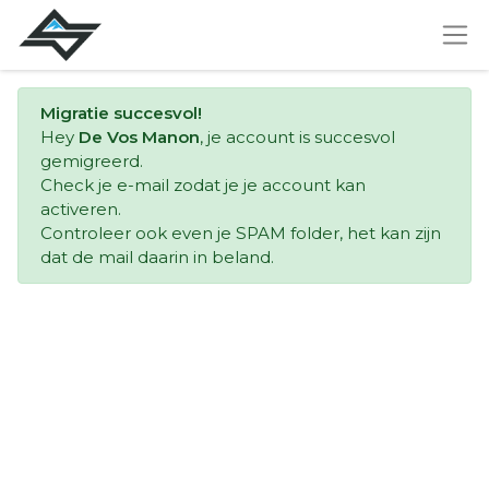
Migratie succesvol!
Hey
De Vos Manon
, je account is succesvol
gemigreerd.
Check je e-mail zodat je je account kan
activeren.
Controleer ook even je SPAM folder, het kan zijn
dat de mail daarin in beland.