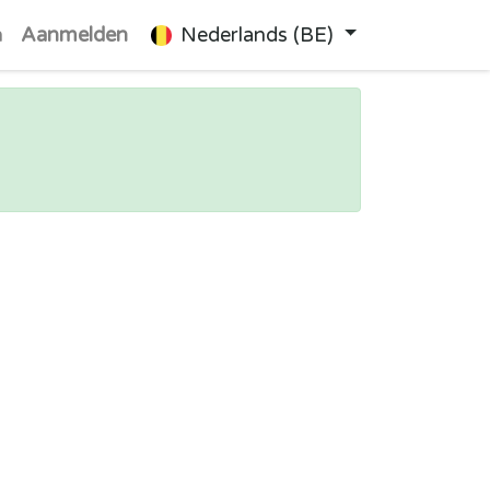
n
Aanmelden
Nederlands (BE)