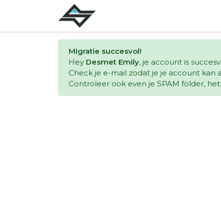
Migratie succesvol!
Hey
Desmet Emily
, je account is succes
Check je e-mail zodat je je account kan a
Controleer ook even je SPAM folder, het k