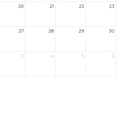
20
21
22
23
27
28
29
30
3
4
5
6