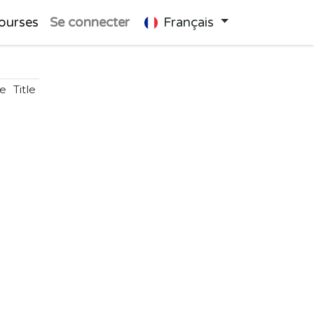
ourses
Se connecter
Français
e
Title